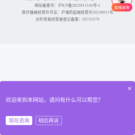
网站备案号：
沪ICP备2023011143号-1
医疗器械经营许可证：沪浦药监械经营许20230011号
对外贸易经营者登记备案：02723379
×
欢迎来到本网站，请问有什么可以帮您？
现在咨询
稍后再说
电话
分类
品牌
找货
询单篮
我的