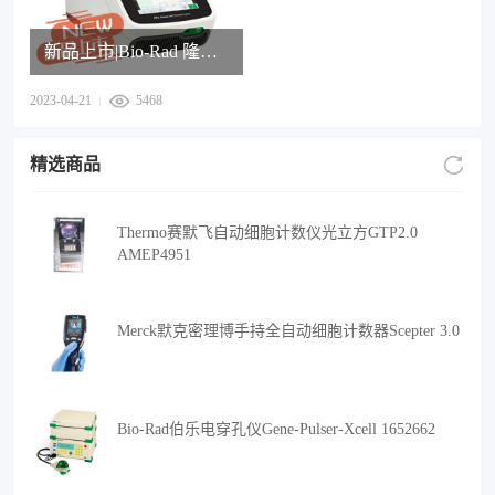
新品上市|Bio-Rad 隆重推出新一代 PTC Tempo 系列热循环仪
2023-04-21
5468
精选商品
Thermo赛默飞自动细胞计数仪光立方GTP2.0
AMEP4951
Merck默克密理博手持全自动细胞计数器Scepter 3.0
Bio-Rad伯乐电穿孔仪Gene-Pulser-Xcell 1652662