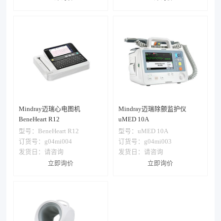
Mindray迈瑞心电图机
Mindray迈瑞除颤监护仪
BeneHeart R12
uMED 10A
型号：
BeneHeart R12
型号：
uMED 10A
订货号：g04mi004
订货号：g04mi003
发货日：
请咨询
发货日：
请咨询
立即询价
立即询价