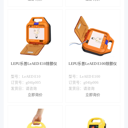
LEPU乐普LeAED E10除颤仪
LEPU乐普LeAED E100除颤仪
型号：
LeAED E10
型号：
LeAED E100
订货号：g04lp005
订货号：g04lp006
发货日：
请咨询
发货日：
请咨询
立即询价
立即询价