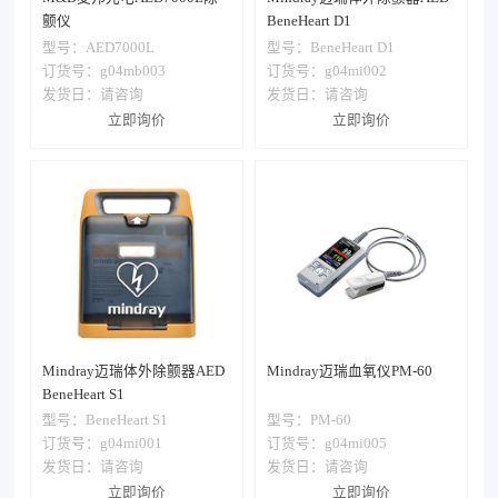
颤仪
BeneHeart D1
型号：
AED7000L
型号：
BeneHeart D1
订货号：g04mb003
订货号：g04mi002
发货日：
请咨询
发货日：
请咨询
立即询价
立即询价
Mindray迈瑞体外除颤器AED
Mindray迈瑞血氧仪PM-60
BeneHeart S1
型号：
BeneHeart S1
型号：
PM-60
订货号：g04mi001
订货号：g04mi005
发货日：
请咨询
发货日：
请咨询
立即询价
立即询价