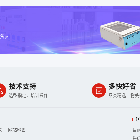
牌货源
技术支持
多快好省
选型指定，培训操作
品类精选，物美
议
网站地图
售前
售后