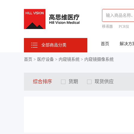
91310115MAC0F14C7A
移液器
PCR仪
细胞培养箱
首页
解决方
全部商品分类
首页
>
医疗设备
>
内窥镜系统
>
内窥镜摄像系统
综合排序
货期
现货供应