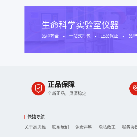
生命科学实验室仪器
品种齐全
一站式打包
正品保证
品
正品保障
全新正品，货源稳定
快捷导航
关于高思维
联系我们
免责声明
隐私政策
服务协