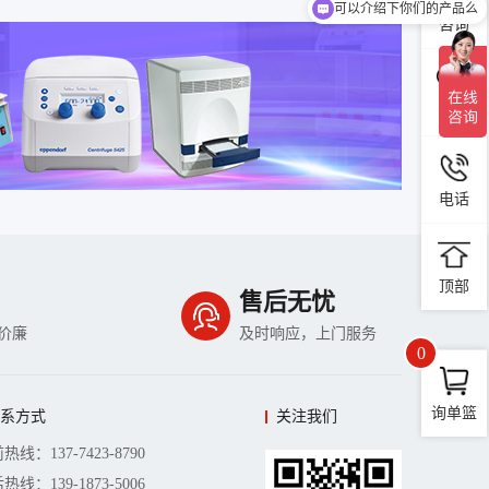
可以介绍下你们的产品么
咨询
微信
电话
顶部
售后无忧
价廉
及时响应，上门服务
0
询单篮
联系方式
关注我们
热线：137-7423-8790
热线：139-1873-5006