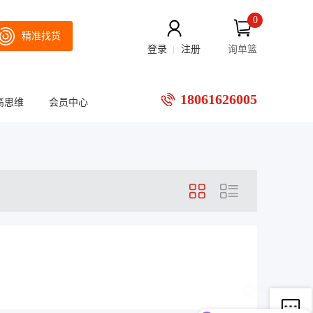
0
精准找货
登录
注册
询单篮
18061626005
高思维
会员中心