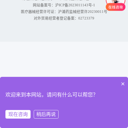
网站备案号：
沪ICP备2023011143号-1
医疗器械经营许可证：沪浦药监械经营许20230011号
对外贸易经营者登记备案：02723379
×
欢迎来到本网站，请问有什么可以帮您？
现在咨询
稍后再说
电话
分类
品牌
找货
询单篮
我的