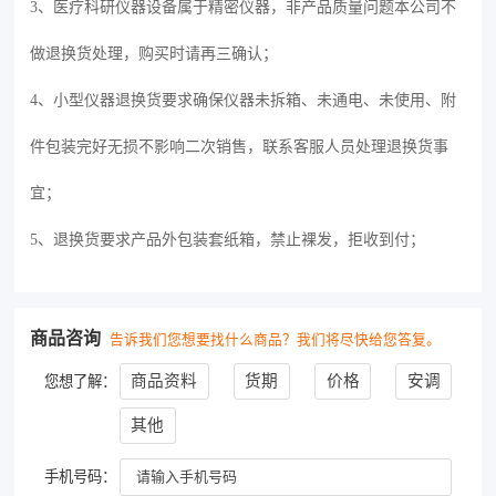
3、医疗科研仪器设备属于精密仪器，非产品质量问题本公司不
做退换货处理，购买时请再三确认；
4、小型仪器退换货要求确保仪器未拆箱、未通电、未使用、附
件包装完好无损不影响二次销售，联系客服人员处理退换货事
宜；
5、退换货要求产品外包装套纸箱，禁止裸发，拒收到付；
商品咨询
告诉我们您想要找什么商品？我们将尽快给您答复。
商品资料
货期
价格
安调
您想了解：
其他
手机号码：