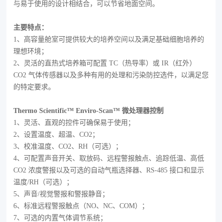
与易于使用的设计相结合，可以节省地面空间。
主要特点：
1、高容量舱室可提供较大的培养空间以及满足基础细胞培养的
理想环境；
2、灵活的直热式培养箱可配置 TC（热导率）或 IR（红外）
CO2 气体传感器以及多种有用的处理和污染防控选件，以满足您
的特定要求。
Thermo Scientific™ Enviro-Scan™ 微处理器控制
1、灵活、直观的控件可确保易于使用；
2、设置温度、超温、CO2；
3、校准温度、CO2、RH（可选）；
4、可配置声音开关、取放码、远程警报触点、追踪低温、高低
CO2 浓度警报以及可选的自动气瓶选择器、RS-485 接口和显示
温度/RH（可选）；
5、声音/视觉警报和警报静音；
6、标准远程警报触点（NO、NC、COM）；
7、可选的内置气体调节系统；