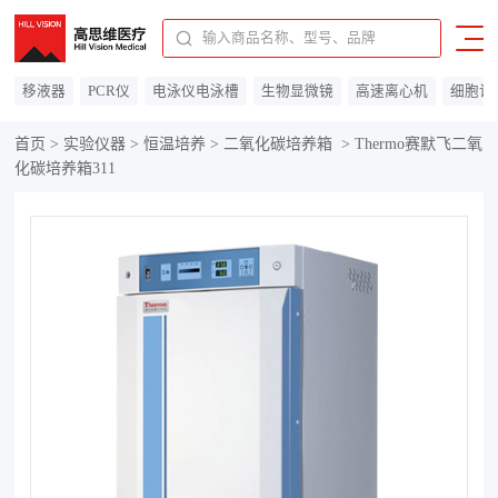
91310115MAC0F14C7A
移液器
PCR仪
电泳仪电泳槽
生物显微镜
高速离心机
细胞计
首页
>
实验仪器
>
恒温培养
>
二氧化碳培养箱
>
Thermo赛默飞二氧
化碳培养箱311