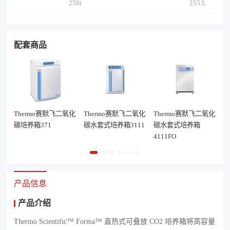
250i
255 L
配套商品
氧化
Thermo赛默飞二氧化
Thermo赛默飞二氧化
Thermo赛默飞二氧化
T
碳培养箱371
碳水套式培养箱3111
碳水套式培养箱
碳
4111FO
2
产品信息
产品介绍
Thermo Scientific™ Forma™ 直热式可叠放 CO2 培养箱将高容量