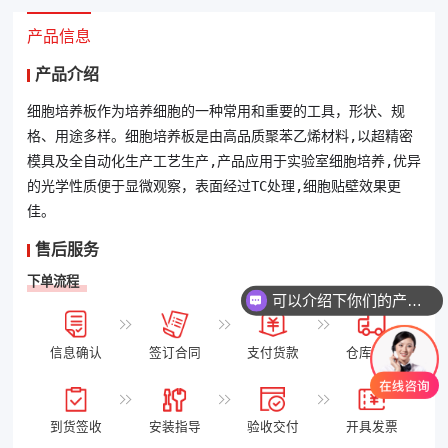
产品信息
产品介绍
细胞培养板作为培养细胞的一种常用和重要的工具，形状、规
格、用途多样。细胞培养板是由高品质聚苯乙烯材料,以超精密
模具及全自动化生产工艺生产,产品应用于实验室细胞培养,优异
的光学性质便于显微观察，表面经过TC处理,细胞贴壁效果更
佳。
售后服务
下单流程
可以介绍下你们的产品么
信息确认
签订合同
支付货款
仓库发货
到货签收
安装指导
验收交付
开具发票