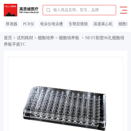
91310115MAC0F14C7A
移液器
PCR仪
电泳仪电泳槽
生物显微镜
高速离心机
细胞计
首页
>
试剂耗材
>
细胞培养
>
细胞培养板
>
NEST耐思96孔细胞培
养板平底TC